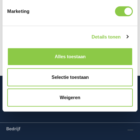
Marketing
Beschrijving
De Apple AirPods Max biedt de
ultieme luisterervaring dankzij de geavanceerde
Details tonen
speakerdriver van Apple, die zorgt voor hifi-g…
Meer
Alles toestaan
Selectie toestaan
Weigeren
Mconomy BV
Bedrijf