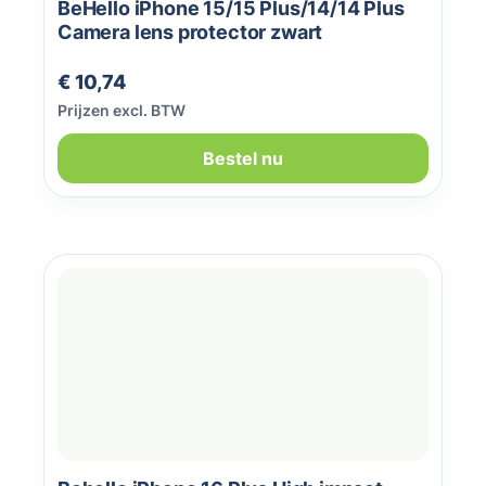
BeHello iPhone 15/15 Plus/14/14 Plus
Camera lens protector zwart
Normale prijs:
€ 10,74
Prijzen excl. BTW
Bestel nu