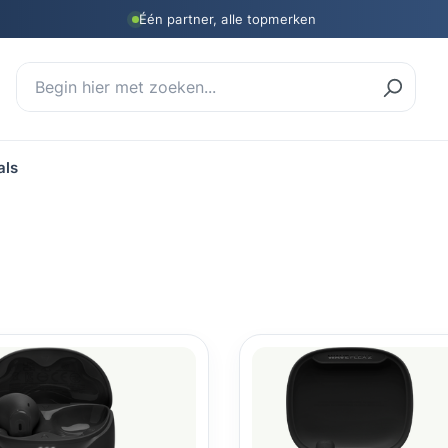
Één partner, alle topmerken
als