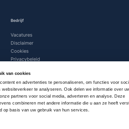
Bedrijf
Vacatures
Disclaimer
Cookies
Privacybeleid
Algemene voorwaarden
ik van cookies
ontent en advertenties te personaliseren, om functies voor soci
 websiteverkeer te analyseren. Ook delen we informatie over u
 onze partners voor social media, adverteren en analyse. Deze
vens combineren met andere informatie die u aan ze heeft vers
d op basis van uw gebruik van hun services.
BTW plus
verzendkosten
en eventuele bezorgkosten, indien n