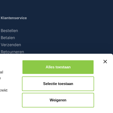
Klantenservice
Bestellen
Betalen
Verzenden
Retourneren
Alles toestaan
al
w
Selectie toestaan
trekt
Weigeren
iet anders vermeld.