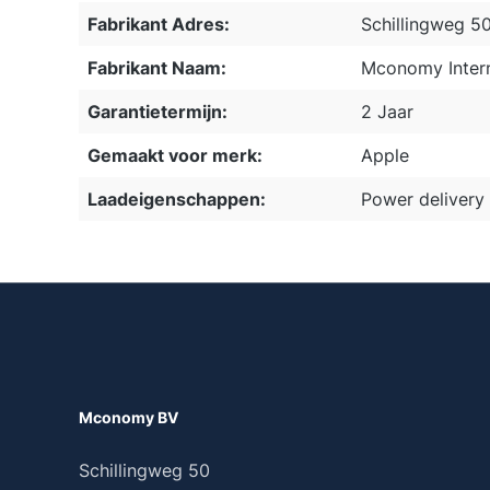
Fabrikant Adres:
Schillingweg 5
Fabrikant Naam:
Mconomy Intern
Garantietermijn:
2 Jaar
Gemaakt voor merk:
Apple
Laadeigenschappen:
Power delivery
Mconomy BV
Schillingweg 50