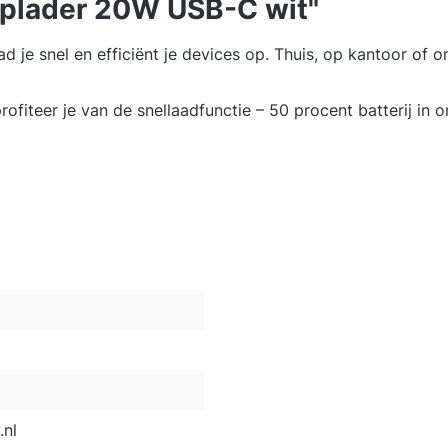
Oplader 20W USB-C wit"
 je snel en efficiënt je devices op. Thuis, op kantoor of 
ofiteer je van de snellaadfunctie – 50 procent batterij in
nl