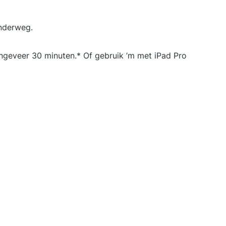
onderweg.
 ongeveer 30 minuten.* Of gebruik ’m met iPad Pro