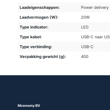
Laadeigenschappen:
Power delivery 
Laadvermogen (W):
20W
Type indicator:
LED
Type kabel:
USB-C naar US
Type verbinding:
USB-C
Verpakking gewicht (g):
400
Mconomy BV