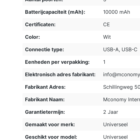
Batterijcapaciteit (mAh):
10000 mAh
Certificaten:
CE
Color:
Wit
Connectie type:
USB-A, USB-C
Eenheden per verpakking:
1
Elektronisch adres fabrikant:
info@mconomy.
Fabrikant Adres:
Schillingweg 5
Fabrikant Naam:
Mconomy Intern
Garantietermijn:
2 Jaar
Gemaakt voor merk:
Universeel
Geschikt voor model:
Universeel