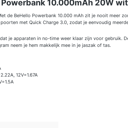
lo Powerbank 10.000mAh 20W wit
et de BeHello Powerbank 10.000 mAh zit je nooit meer zon
oorten met Quick Charge 3.0, zodat je eenvoudig meerdere
t je apparaten in no-time weer klaar zijn voor gebruik. De
ram neem je hem makkelijk mee in je jaszak of tas.
A
2.22A, 12V=1.67A
V=1.5A