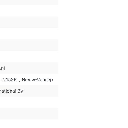
nl
0, 2153PL, Nieuw-Vennep
ational BV