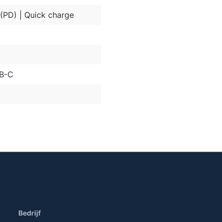
(PD) | Quick charge
B-C
Bedrijf