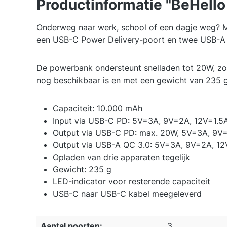
Productinformatie "BeHel
Onderweg naar werk, school of een dagje weg? M
een USB-C Power Delivery-poort en twee USB-A p
De powerbank ondersteunt snelladen tot 20W, zoda
nog beschikbaar is en met een gewicht van 235 g
Capaciteit: 10.000 mAh
Input via USB-C PD: 5V=3A, 9V=2A, 12V=1.5
Output via USB-C PD: max. 20W, 5V=3A, 9V=
Output via USB-A QC 3.0: 5V=3A, 9V=2A, 12
Opladen van drie apparaten tegelijk
Gewicht: 235 g
LED-indicator voor resterende capaciteit
USB-C naar USB-C kabel meegeleverd
Aantal poorten:
3