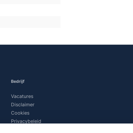
Bedrijf
Vacatures
Disclaimer
Cookies
Privacybeleid
Algemene voorwaarden