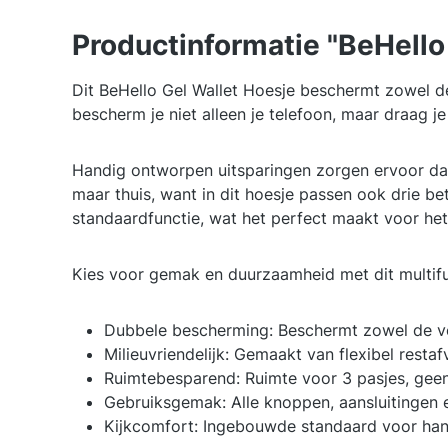
Productinformatie "BeHello
Dit BeHello Gel Wallet Hoesje beschermt zowel de 
bescherm je niet alleen je telefoon, maar draag je
Handig ontworpen uitsparingen zorgen ervoor dat
maar thuis, want in dit hoesje passen ook drie be
standaardfunctie, wat het perfect maakt voor het b
Kies voor gemak en duurzaamheid met dit multifu
Dubbele bescherming: Beschermt zowel de voo
Milieuvriendelijk: Gemaakt van flexibel restaf
Ruimtebesparend: Ruimte voor 3 pasjes, ge
Gebruiksgemak: Alle knoppen, aansluitingen e
Kijkcomfort: Ingebouwde standaard voor han