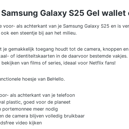
 Samsung Galaxy S25 Gel wallet 
voor- als achterkant van je Samsung Galaxy S25 en is verva
 ook een steentje bij aan het milieu.
 je gemakkelijk toegang houdt tot de camera, knoppen en 
taal- of identiteitskaarten in de daarvoor bestemde vakjes
ekijken van films of series, ideaal voor Netflix fans!
nctionele hoesje van BeHello.
r- als achterkant van je telefoon
val plastic, goed voor de planeet
en portemonnee meer nodig
n de camera blijven volledig bruikbaar
dsfree video kijken