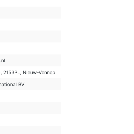
nl
0, 2153PL, Nieuw-Vennep
ational BV