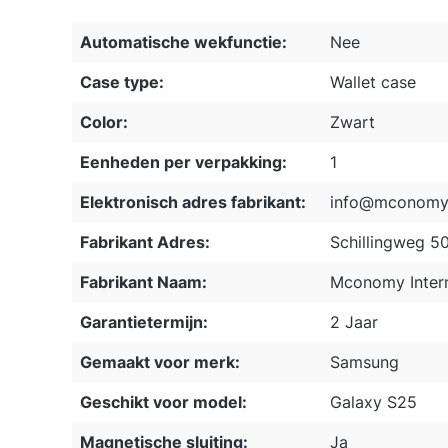
Automatische wekfunctie:
Nee
Case type:
Wallet case
Color:
Zwart
Eenheden per verpakking:
1
Elektronisch adres fabrikant:
info@mconomy.
Fabrikant Adres:
Schillingweg 5
Fabrikant Naam:
Mconomy Intern
Garantietermijn:
2 Jaar
Gemaakt voor merk:
Samsung
Geschikt voor model:
Galaxy S25
Magnetische sluiting:
Ja