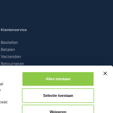
Klantenservice
Bestellen
Betalen
Verzenden
Retourneren
Alles toestaan
al
w
Selectie toestaan
trekt
Weigeren