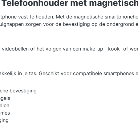
 Telefoonhouder met magnetische
rtphone vast te houden. Met de magnetische smartphonehoud
 zuignappen zorgen voor de bevestiging op de ondergrond 
ideobellen of het volgen van een make-up-, kook- of worko
kkelijk in je tas. Geschikt voor compatibele smartphones 
che bevestiging
egels
ellen
names
ging