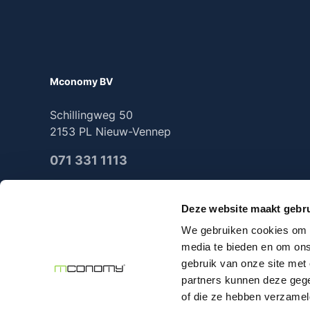
Mconomy BV
Schillingweg 50
2153 PL Nieuw-Vennep
071 331 1113
Deze website maakt gebru
We gebruiken cookies om c
2025 Mconomy all rights reserved
media te bieden en om ons
gebruik van onze site met
partners kunnen deze gege
of die ze hebben verzamel