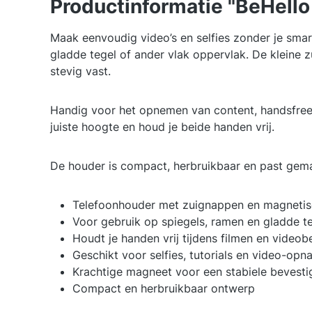
Productinformatie "BeHello
Maak eenvoudig video’s en selfies zonder je sma
gladde tegel of ander vlak oppervlak. De kleine
stevig vast.
Handig voor het opnemen van content, handsfree v
juiste hoogte en houd je beide handen vrij.
De houder is compact, herbruikbaar en past gema
Telefoonhouder met zuignappen en magnetis
Voor gebruik op spiegels, ramen en gladde t
Houdt je handen vrij tijdens filmen en videob
Geschikt voor selfies, tutorials en video-op
Krachtige magneet voor een stabiele bevesti
Compact en herbruikbaar ontwerp