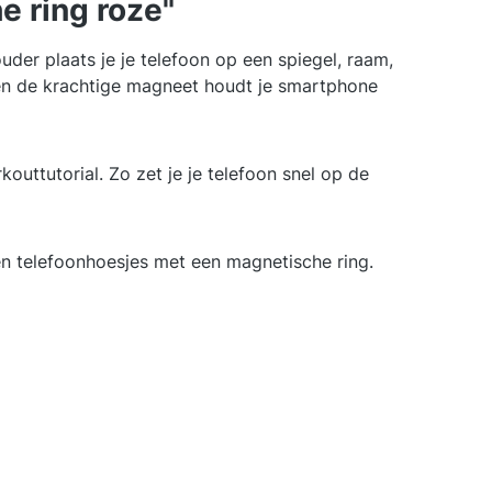
 ring roze"
er plaats je je telefoon op een spiegel, raam,
en de krachtige magneet houdt je smartphone
uttutorial. Zo zet je je telefoon snel op de
en telefoonhoesjes met een magnetische ring.