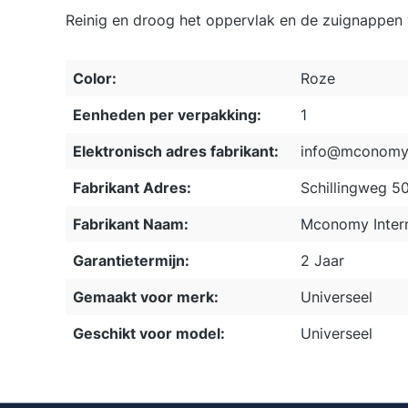
Reinig en droog het oppervlak en de zuignappen 
Color:
Roze
Eenheden per verpakking:
1
Elektronisch adres fabrikant:
info@mconomy.
Fabrikant Adres:
Schillingweg 5
Fabrikant Naam:
Mconomy Intern
Garantietermijn:
2 Jaar
Gemaakt voor merk:
Universeel
Geschikt voor model:
Universeel