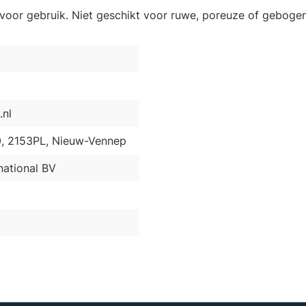
voor gebruik. Niet geschikt voor ruwe, poreuze of geboge
nl
0, 2153PL, Nieuw-Vennep
ational BV