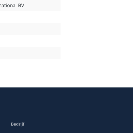
ational BV
Bedrijf