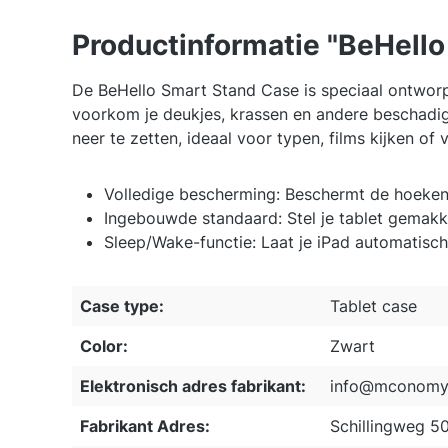
Productinformatie "BeHello
De BeHello Smart Stand Case is speciaal ontworp
voorkom je deukjes, krassen en andere beschadigin
neer te zetten, ideaal voor typen, films kijken of
Volledige bescherming: Beschermt de hoeken,
Ingebouwde standaard: Stel je tablet gemakk
Sleep/Wake-functie: Laat je iPad automatisch 
Case type:
Tablet case
Color:
Zwart
Elektronisch adres fabrikant:
info@mconomy.
Fabrikant Adres:
Schillingweg 5