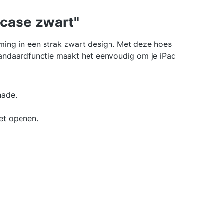
 case zwart"
ming in een strak zwart design. Met deze hoes
 standaardfunctie maakt het eenvoudig om je iPad
hade.
het openen.