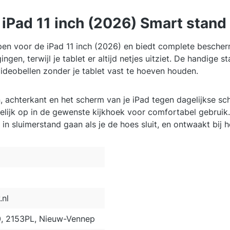
 iPad 11 inch (2026) Smart stand
en voor de iPad 11 inch (2026) en biedt complete bescher
gen, terwijl je tablet er altijd netjes uitziet. De handige
 videobellen zonder je tablet vast te hoeven houden.
 achterkant en het scherm van je iPad tegen dagelijkse sc
elijk op in de gewenste kijkhoek voor comfortabel gebruik.
in sluimerstand gaan als je de hoes sluit, en ontwaakt bij 
nl
0, 2153PL, Nieuw-Vennep