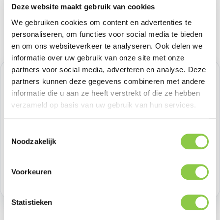
Deze website maakt gebruik van cookies
We gebruiken cookies om content en advertenties te
personaliseren, om functies voor social media te bieden
en om ons websiteverkeer te analyseren. Ook delen we
informatie over uw gebruik van onze site met onze
partners voor social media, adverteren en analyse. Deze
Normale prijs:
€ 16,52
partners kunnen deze gegevens combineren met andere
informatie die u aan ze heeft verstrekt of die ze hebben
Prijzen excl. BTW
verzameld op basis van uw gebruik van hun services.
Producthoeveelheid: Voer de gewenste h
Toestemmingsselectie
Bestel nu
Noodzakelijk
Productnummer:
BEHGEC00387
Voorkeuren
Voorraad:
>100
Statistieken