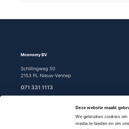
Mconomy BV
Schillingweg 50
2153 PL Nieuw-Vennep
071 331 1113
Deze website maakt gebru
We gebruiken cookies om c
2025 Mconomy all rights reserved
media te bieden en om ons