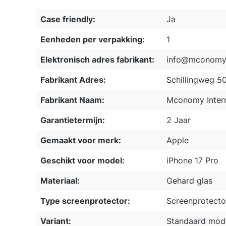
Case friendly:
Ja
Eenheden per verpakking:
1
Elektronisch adres fabrikant:
info@mconomy.
Fabrikant Adres:
Schillingweg 5
Fabrikant Naam:
Mconomy Intern
Garantietermijn:
2 Jaar
Gemaakt voor merk:
Apple
Geschikt voor model:
iPhone 17 Pro
Materiaal:
Gehard glas
Type screenprotector:
Screenprotecto
Variant:
Standaard mod