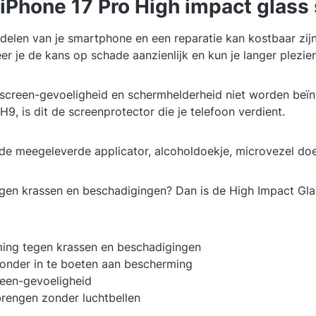
 iPhone 17 Pro High impact glass 
elen van je smartphone en een reparatie kan kostbaar zij
er je de kans op schade aanzienlijk en kun je langer plezie
screen-gevoeligheid en schermhelderheid niet worden beïnvlo
, is dit de screenprotector die je telefoon verdient.
e meegeleverde applicator, alcoholdoekje, microvezel doekj
egen krassen en beschadigingen? Dan is de High Impact Gla
ing tegen krassen en beschadigingen
zonder in te boeten aan bescherming
reen-gevoeligheid
e brengen zonder luchtbellen