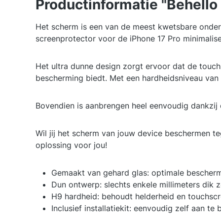
Productinformatie "Behello
Het scherm is een van de meest kwetsbare onderd
screenprotector voor de iPhone 17 Pro minimalise
Het ultra dunne design zorgt ervoor dat de touch
bescherming biedt. Met een hardheidsniveau van H9
Bovendien is aanbrengen heel eenvoudig dankzij d
Wil jij het scherm van jouw device beschermen t
oplossing voor jou!
Gemaakt van gehard glas: optimale bescherm
Dun ontwerp: slechts enkele millimeters dik 
H9 hardheid: behoudt helderheid en touchsc
Inclusief installatiekit: eenvoudig zelf aan t