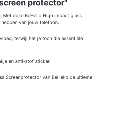
screen protector"
n. Met deze BeHello High impact glass
r hebben van jouw telefoon.
ed, terwijl het je toch die essentiële
e en anti-stof sticker.
ss Screenprotector van BeHello de ultieme