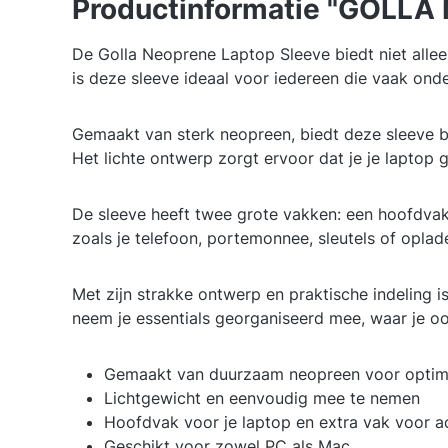
Productinformatie "GOLLA 
De Golla Neoprene Laptop Sleeve biedt niet allee
is deze sleeve ideaal voor iedereen die vaak ond
Gemaakt van sterk neopreen, biedt deze sleeve 
Het lichte ontwerp zorgt ervoor dat je je laptop
De sleeve heeft twee grote vakken: een hoofdvak
zoals je telefoon, portemonnee, sleutels of oplade
Met zijn strakke ontwerp en praktische indeling i
neem je essentials georganiseerd mee, waar je oo
Gemaakt van duurzaam neopreen voor optim
Lichtgewicht en eenvoudig mee te nemen
Hoofdvak voor je laptop en extra vak voor a
Geschikt voor zowel PC als Mac