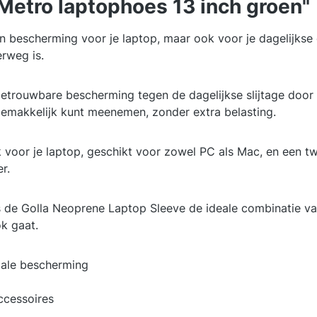
Metro laptophoes 13 inch groen"
n bescherming voor je laptop, maar ook voor je dagelijkse 
erweg is.
betrouwbare bescherming tegen de dagelijkse slijtage do
 gemakkelijk kunt meenemen, zonder extra belasting.
 voor je laptop, geschikt voor zowel PC als Mac, en een t
r.
s de Golla Neoprene Laptop Sleeve de ideale combinatie van 
k gaat.
ale bescherming
ccessoires