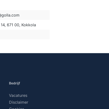
golla.com
14, 671 00, Kokkola
Bedrijf
Vacatures
Disclaimer