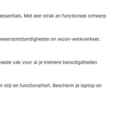
essentials. Met een strak en functioneel ontwerp
or weersomstandigheden en woon-werkverkeer.
weede vak voor al je kleinere benodigdheden
stijl en functionaliteit. Bescherm je laptop en