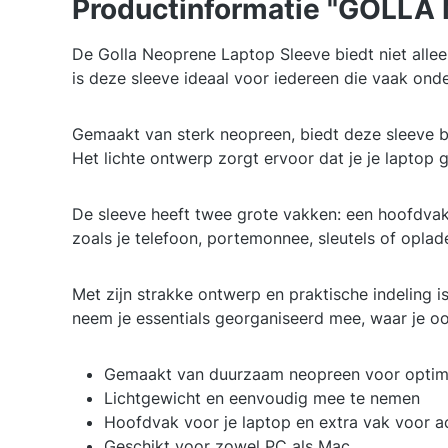
Productinformatie "GOLLA 
De Golla Neoprene Laptop Sleeve biedt niet allee
is deze sleeve ideaal voor iedereen die vaak ond
Gemaakt van sterk neopreen, biedt deze sleeve 
Het lichte ontwerp zorgt ervoor dat je je laptop
De sleeve heeft twee grote vakken: een hoofdvak
zoals je telefoon, portemonnee, sleutels of oplade
Met zijn strakke ontwerp en praktische indeling i
neem je essentials georganiseerd mee, waar je oo
Gemaakt van duurzaam neopreen voor optim
Lichtgewicht en eenvoudig mee te nemen
Hoofdvak voor je laptop en extra vak voor a
Geschikt voor zowel PC als Mac