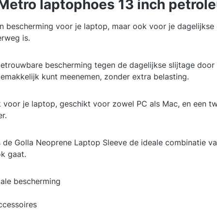
Metro laptophoes 13 inch petrol
n bescherming voor je laptop, maar ook voor je dagelijkse 
erweg is.
betrouwbare bescherming tegen de dagelijkse slijtage do
 gemakkelijk kunt meenemen, zonder extra belasting.
 voor je laptop, geschikt voor zowel PC als Mac, en een t
r.
s de Golla Neoprene Laptop Sleeve de ideale combinatie van 
k gaat.
ale bescherming
ccessoires