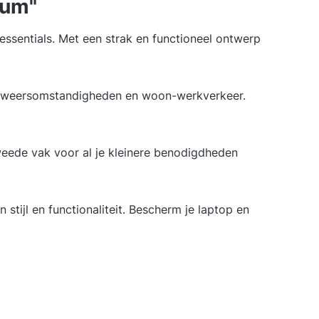
eum"
essentials. Met een strak en functioneel ontwerp
or weersomstandigheden en woon-werkverkeer.
weede vak voor al je kleinere benodigdheden
stijl en functionaliteit. Bescherm je laptop en