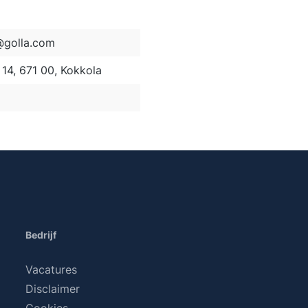
golla.com
14, 671 00, Kokkola
Bedrijf
Vacatures
Disclaimer