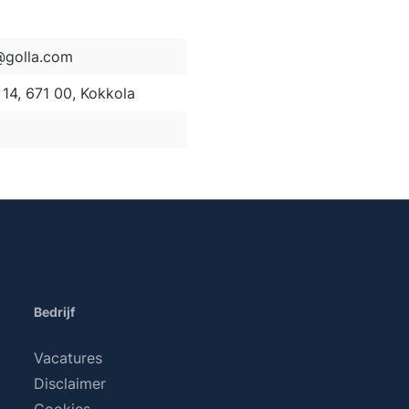
golla.com
14, 671 00, Kokkola
Bedrijf
Vacatures
Disclaimer