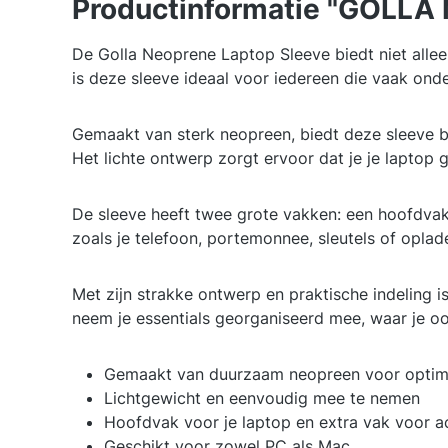
Productinformatie "GOLLA M
De Golla Neoprene Laptop Sleeve biedt niet allee
is deze sleeve ideaal voor iedereen die vaak ond
Gemaakt van sterk neopreen, biedt deze sleeve 
Het lichte ontwerp zorgt ervoor dat je je laptop
De sleeve heeft twee grote vakken: een hoofdvak
zoals je telefoon, portemonnee, sleutels of oplade
Met zijn strakke ontwerp en praktische indeling i
neem je essentials georganiseerd mee, waar je oo
Gemaakt van duurzaam neopreen voor optim
Lichtgewicht en eenvoudig mee te nemen
Hoofdvak voor je laptop en extra vak voor a
Geschikt voor zowel PC als Mac