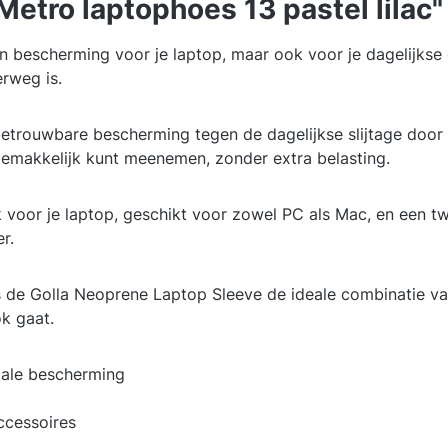
etro laptophoes 13 pastel lilac"
n bescherming voor je laptop, maar ook voor je dagelijkse 
erweg is.
betrouwbare bescherming tegen de dagelijkse slijtage do
 gemakkelijk kunt meenemen, zonder extra belasting.
 voor je laptop, geschikt voor zowel PC als Mac, en een t
r.
s de Golla Neoprene Laptop Sleeve de ideale combinatie van 
k gaat.
ale bescherming
ccessoires