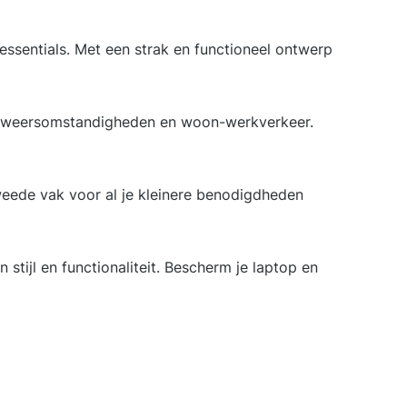
essentials. Met een strak en functioneel ontwerp
or weersomstandigheden en woon-werkverkeer.
weede vak voor al je kleinere benodigdheden
stijl en functionaliteit. Bescherm je laptop en