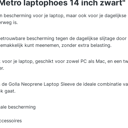
Metro laptophoes 14 inch zwart"
n bescherming voor je laptop, maar ook voor je dagelijkse 
erweg is.
betrouwbare bescherming tegen de dagelijkse slijtage do
 gemakkelijk kunt meenemen, zonder extra belasting.
 voor je laptop, geschikt voor zowel PC als Mac, en een t
r.
s de Golla Neoprene Laptop Sleeve de ideale combinatie van 
k gaat.
ale bescherming
ccessoires