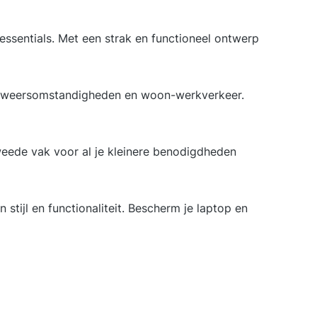
essentials. Met een strak en functioneel ontwerp
or weersomstandigheden en woon-werkverkeer.
weede vak voor al je kleinere benodigdheden
stijl en functionaliteit. Bescherm je laptop en