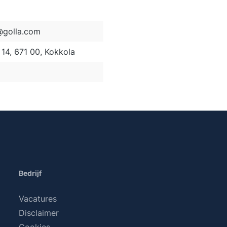
golla.com
14, 671 00, Kokkola
Bedrijf
Vacatures
Disclaimer