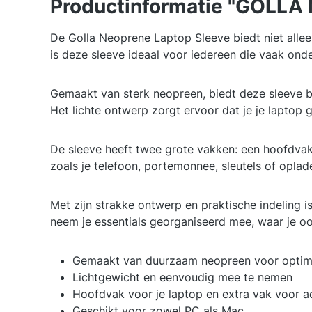
Productinformatie "GOLLA 
De Golla Neoprene Laptop Sleeve biedt niet allee
is deze sleeve ideaal voor iedereen die vaak ond
Gemaakt van sterk neopreen, biedt deze sleeve 
Het lichte ontwerp zorgt ervoor dat je je laptop
De sleeve heeft twee grote vakken: een hoofdvak
zoals je telefoon, portemonnee, sleutels of oplade
Met zijn strakke ontwerp en praktische indeling i
neem je essentials georganiseerd mee, waar je oo
Gemaakt van duurzaam neopreen voor optim
Lichtgewicht en eenvoudig mee te nemen
Hoofdvak voor je laptop en extra vak voor a
Geschikt voor zowel PC als Mac