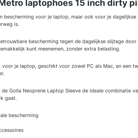
etro laptophoes 15 inch dirty pi
n bescherming voor je laptop, maar ook voor je dagelijkse 
erweg is.
betrouwbare bescherming tegen de dagelijkse slijtage do
 gemakkelijk kunt meenemen, zonder extra belasting.
 voor je laptop, geschikt voor zowel PC als Mac, en een t
r.
s de Golla Neoprene Laptop Sleeve de ideale combinatie van 
k gaat.
ale bescherming
ccessoires