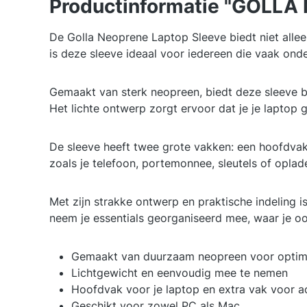
Productinformatie "GOLLA M
De Golla Neoprene Laptop Sleeve biedt niet allee
is deze sleeve ideaal voor iedereen die vaak ond
Gemaakt van sterk neopreen, biedt deze sleeve 
Het lichte ontwerp zorgt ervoor dat je je laptop
De sleeve heeft twee grote vakken: een hoofdvak
zoals je telefoon, portemonnee, sleutels of oplade
Met zijn strakke ontwerp en praktische indeling i
neem je essentials georganiseerd mee, waar je oo
Gemaakt van duurzaam neopreen voor optim
Lichtgewicht en eenvoudig mee te nemen
Hoofdvak voor je laptop en extra vak voor a
Geschikt voor zowel PC als Mac