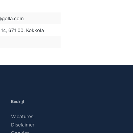
golla.com
14, 671 00, Kokkola
Bedrijf
Vacatures
Disclaimer