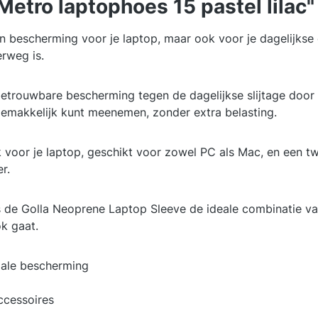
etro laptophoes 15 pastel lilac"
n bescherming voor je laptop, maar ook voor je dagelijkse 
erweg is.
betrouwbare bescherming tegen de dagelijkse slijtage do
 gemakkelijk kunt meenemen, zonder extra belasting.
 voor je laptop, geschikt voor zowel PC als Mac, en een t
r.
s de Golla Neoprene Laptop Sleeve de ideale combinatie van 
k gaat.
ale bescherming
ccessoires