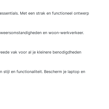
essentials. Met een strak en functioneel ontwerp
or weersomstandigheden en woon-werkverkeer.
weede vak voor al je kleinere benodigdheden
stijl en functionaliteit. Bescherm je laptop en