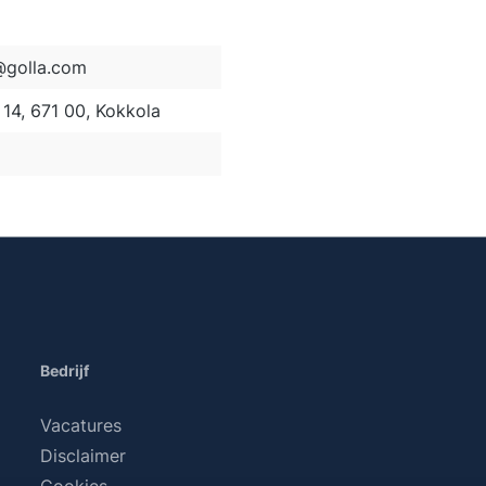
golla.com
14, 671 00, Kokkola
Bedrijf
Vacatures
Disclaimer