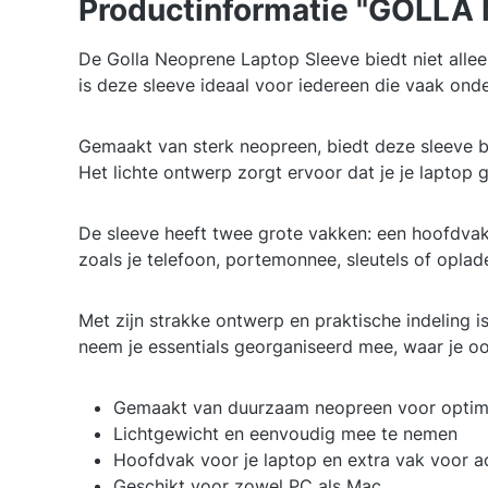
Productinformatie "GOLLA M
De Golla Neoprene Laptop Sleeve biedt niet allee
is deze sleeve ideaal voor iedereen die vaak ond
Gemaakt van sterk neopreen, biedt deze sleeve 
Het lichte ontwerp zorgt ervoor dat je je laptop
De sleeve heeft twee grote vakken: een hoofdvak
zoals je telefoon, portemonnee, sleutels of oplade
Met zijn strakke ontwerp en praktische indeling i
neem je essentials georganiseerd mee, waar je oo
Gemaakt van duurzaam neopreen voor optim
Lichtgewicht en eenvoudig mee te nemen
Hoofdvak voor je laptop en extra vak voor a
Geschikt voor zowel PC als Mac