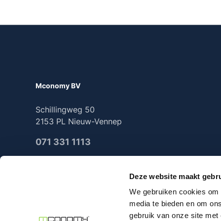
Mconomy BV
Schillingweg 50
2153 PL Nieuw-Vennep
071 331 1113
Deze website maakt gebru
We gebruiken cookies om c
2025 Mconomy all rights reserved
media te bieden en om ons
gebruik van onze site met