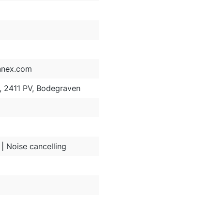
nnex.com
2, 2411 PV, Bodegraven
 | Noise cancelling