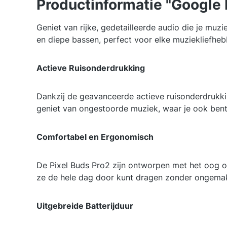
Productinformatie "Google P
Geniet van rijke, gedetailleerde audio die je mu
en diepe bassen, perfect voor elke muziekliefheb
Actieve Ruisonderdrukking
Dankzij de geavanceerde actieve ruisonderdrukki
geniet van ongestoorde muziek, waar je ook bent
Comfortabel en Ergonomisch
De Pixel Buds Pro2 zijn ontworpen met het oog o
ze de hele dag door kunt dragen zonder ongema
Uitgebreide Batterijduur