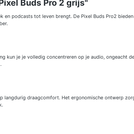
ixel Buds Pro 2 grijs"
ziek en podcasts tot leven brengt. De Pixel Buds Pro2 bied
ber.
ng kun je je volledig concentreren op je audio, ongeacht 
.
p langdurig draagcomfort. Het ergonomische ontwerp zorgt 
k.