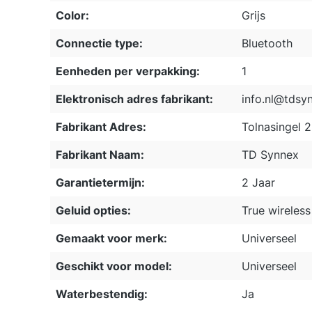
Color:
Grijs
Connectie type:
Bluetooth
Eenheden per verpakking:
1
Elektronisch adres fabrikant:
info.nl@tdsy
Fabrikant Adres:
Tolnasingel 
Fabrikant Naam:
TD Synnex
Garantietermijn:
2 Jaar
Geluid opties:
True wireless
Gemaakt voor merk:
Universeel
Geschikt voor model:
Universeel
Waterbestendig:
Ja