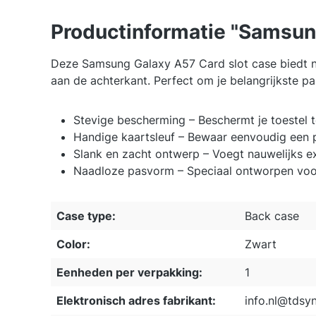
Productinformatie "Samsun
Deze Samsung Galaxy A57 Card slot case biedt ni
aan de achterkant. Perfect om je belangrijkste pas
Stevige bescherming – Beschermt je toestel t
Handige kaartsleuf – Bewaar eenvoudig een p
Slank en zacht ontwerp – Voegt nauwelijks ext
Naadloze pasvorm – Speciaal ontworpen voor
Case type:
Back case
Color:
Zwart
Eenheden per verpakking:
1
Elektronisch adres fabrikant:
info.nl@tdsy