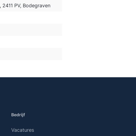
2, 2411 PV, Bodegraven
Bedrijf
Vacatures