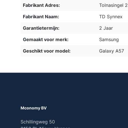
Fabrikant Adres:
Tolnasingel 
Fabrikant Naam:
TD Synnex
Garantietermijn:
2 Jaar
Gemaakt voor merk:
Samsung
Geschikt voor model:
Galaxy A57
Mconomy BV
Schillingweg 50