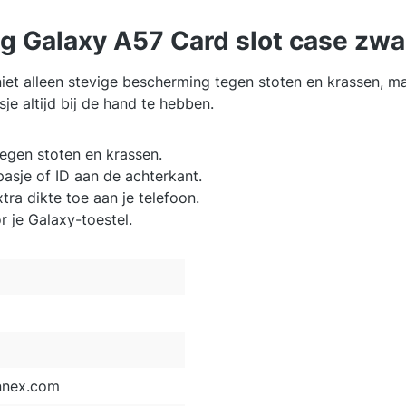
g Galaxy A57 Card slot case zwa
et alleen stevige bescherming tegen stoten en krassen, ma
je altijd bij de hand te hebben.
egen stoten en krassen.
asje of ID aan de achterkant.
ra dikte toe aan je telefoon.
 je Galaxy-toestel.
nnex.com