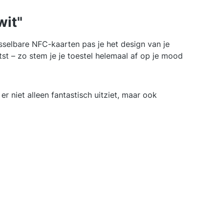
wit"
isselbare NFC-kaarten pas je het design van je
st – zo stem je je toestel helemaal af op je mood
er niet alleen fantastisch uitziet, maar ook