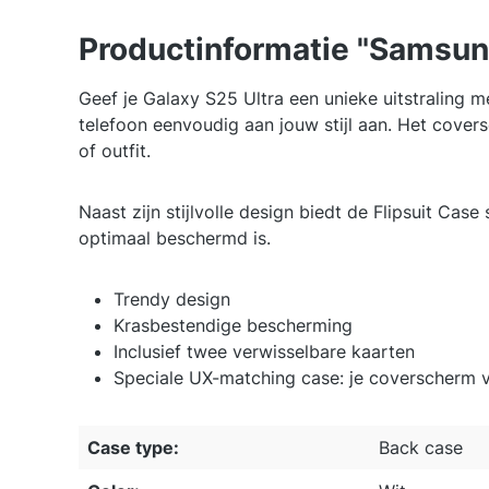
Productinformatie "Samsung
Geef je Galaxy S25 Ultra een unieke uitstraling 
telefoon eenvoudig aan jouw stijl aan. Het cover
of outfit.
Naast zijn stijlvolle design biedt de Flipsuit Cas
optimaal beschermd is.
Trendy design
Krasbestendige bescherming
Inclusief twee verwisselbare kaarten
Speciale UX-matching case: je coverscherm
Case type:
Back case