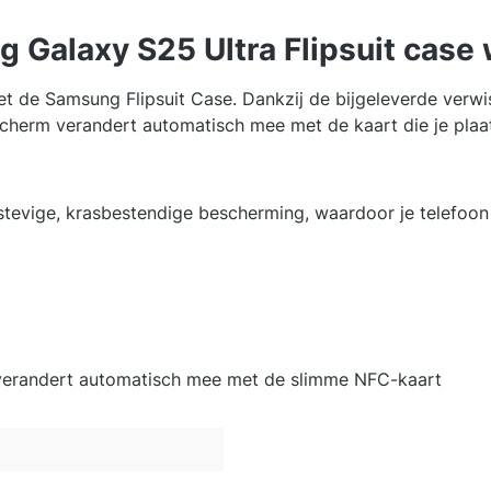
 Galaxy S25 Ultra Flipsuit case 
met de Samsung Flipsuit Case. Dankzij de bijgeleverde verw
scherm verandert automatisch mee met de kaart die je plaat
e stevige, krasbestendige bescherming, waardoor je telefoon 
 verandert automatisch mee met de slimme NFC-kaart