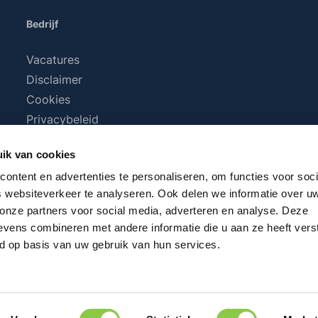
Bedrijf
Vacatures
Disclaimer
Cookies
Privacybeleid
Algemene voorwaarden
ik van cookies
ontent en advertenties te personaliseren, om functies voor soci
 websiteverkeer te analyseren. Ook delen we informatie over u
 onze partners voor social media, adverteren en analyse. Deze
vens combineren met andere informatie die u aan ze heeft vers
d op basis van uw gebruik van hun services.
BTW plus
verzendkosten
en eventuele bezorgkosten, indien n