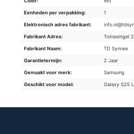
Color:
Wit
Eenheden per verpakking:
1
Elektronisch adres fabrikant:
info.nl@tdsy
Fabrikant Adres:
Tolnasingel 
Fabrikant Naam:
TD Synnex
Garantietermijn:
2 Jaar
Gemaakt voor merk:
Samsung
Geschikt voor model:
Galaxy S25 U