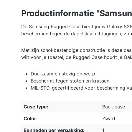
Productinformatie "Samsun
De Samsung Rugged Case biedt jouw Galaxy S26 U
beschermen tegen de dagelijkse uitdagingen, zon
Met zijn schokbestendige constructie is deze cas
wilt voor je toestel, de Rugged Case houdt je Ga
Duurzaam en stevig ontwerp
Beschermt tegen stoten en krassen
MIL-STD-gecertificeerd voor bescherming van 
Case type:
Back case
Color:
Zwart
Eenheden per verpakking:
1