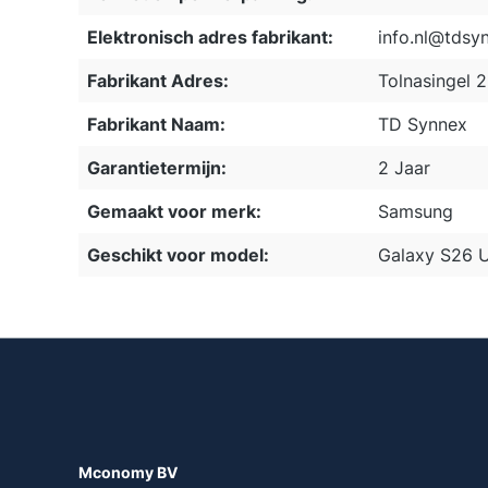
Elektronisch adres fabrikant:
info.nl@tdsy
Fabrikant Adres:
Tolnasingel 
Fabrikant Naam:
TD Synnex
Garantietermijn:
2 Jaar
Gemaakt voor merk:
Samsung
Geschikt voor model:
Galaxy S26 U
Mconomy BV