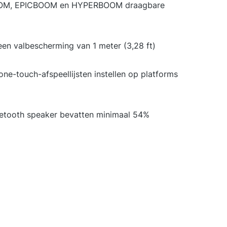
BOOM, EPICBOOM en HYPERBOOM draagbare
een valbescherming van 1 meter (3,28 ft)
ne-touch-afspeellijsten instellen op platforms
uetooth speaker bevatten minimaal 54%