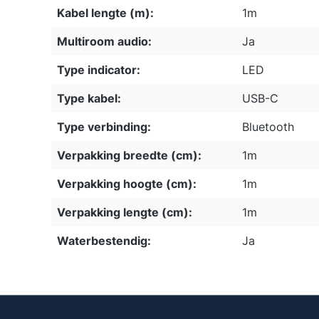
Kabel lengte (m):
1m
Multiroom audio:
Ja
Type indicator:
LED
Type kabel:
USB-C
Type verbinding:
Bluetooth
Verpakking breedte (cm):
1m
Verpakking hoogte (cm):
1m
Verpakking lengte (cm):
1m
Waterbestendig:
Ja