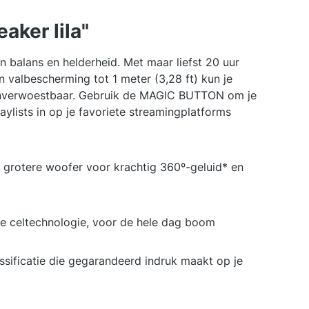
aker lila"
 balans en helderheid. Met maar liefst 20 uur
 valbescherming tot 1 meter (3,28 ft) kun je
 onverwoestbaar. Gebruik de MAGIC BUTTON om je
aylists in op je favoriete streamingplatforms
grotere woofer voor krachtig 360º-geluid* en
te celtechnologie, voor de hele dag boom
sificatie die gegarandeerd indruk maakt op je