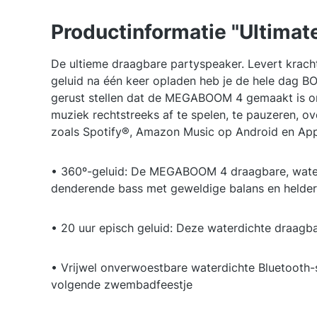
Productinformatie "Ultimat
De ultieme draagbare partyspeaker. Levert kracht
geluid na één keer opladen heb je de hele dag BO
gerust stellen dat de MEGABOOM 4 gemaakt is om
muziek rechtstreeks af te spelen, te pauzeren, ov
zoals Spotify®, Amazon Music op Android en App
• 360º-geluid: De MEGABOOM 4 draagbare, waterd
denderende bass met geweldige balans en helder
• 20 uur episch geluid: Deze waterdichte draagb
• Vrijwel onverwoestbare waterdichte Bluetooth-
volgende zwembadfeestje