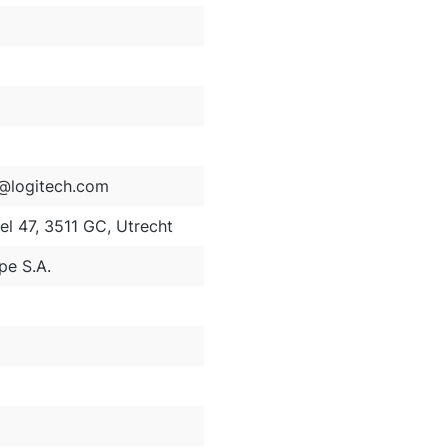
@logitech.com
el 47, 3511 GC, Utrecht
pe S.A.