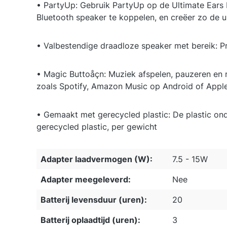
• PartyUp: Gebruik PartyUp op de Ultimate 
Bluetooth speaker te koppelen, en creëer zo de u
• Valbestendige draadloze speaker met bereik: Pr
• Magic Buttoåçn: Muziek afspelen, pauzeren en r
zoals Spotify, Amazon Music op Android of Appl
• Gemaakt met gerecycled plastic: De plastic o
gerecycled plastic, per gewicht
Adapter laadvermogen (W):
7.5 - 15W
Adapter meegeleverd:
Nee
Batterij levensduur (uren):
20
Batterij oplaadtijd (uren):
3