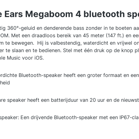
e Ears Megaboom 4 bluetooth spe
ig 360°-geluid en denderende bass zonder in te boeten aan
OM. Met een draadloos bereik van 45 meter (147 ft.) en een
 te bewegen. Hij is valbestendig, waterdicht en vrijwel
er te slaan en te bedienen. Stel met één druk op de knop pl
le Music voor iOS.
ichte Bluetooth-speaker heeft een groter formaat en een 
heid
are speaker heeft een batterijduur van 20 uur en de nieuws
speaker: Een drijvende Bluetooth-speaker met een IP67-clas