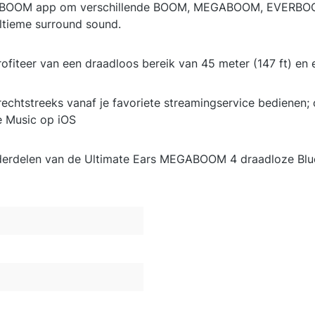
Ears BOOM app om verschillende BOOM, MEGABOOM, EVER
ltieme surround sound.
ofiteer van een draadloos bereik van 45 meter (147 ft) en 
echtstreeks vanaf je favoriete streamingservice bedienen; o
e Music op iOS
nderdelen van de Ultimate Ears MEGABOOM 4 draadloze Bl