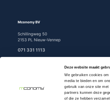
Mconomy BV
Schillingweg 50
2153 PL Nieuw-Vennep
071 331 1113
Deze website maakt gebru
We gebruiken cookies om c
2025 Mconomy all rights reserved
media te bieden en om ons
gebruik van onze site met
partners kunnen deze gege
of die ze hebben verzamel