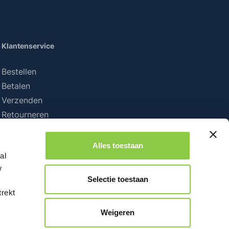
Klantenservice
Bestellen
Betalen
Verzenden
Retourneren
Alles toestaan
al
w
Selectie toestaan
trekt
Weigeren