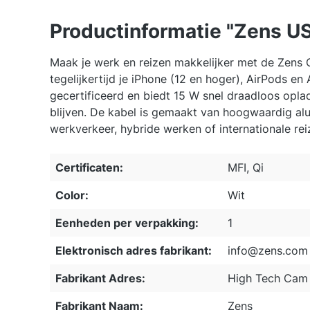
Productinformatie "Zens US
Maak je werk en reizen makkelijker met de Zens C
tegelijkertijd je iPhone (12 en hoger), AirPods 
gecertificeerd en biedt 15 W snel draadloos opla
blijven. De kabel is gemaakt van hoogwaardig al
werkverkeer, hybride werken of internationale rei
Certificaten:
MFI, Qi
Color:
Wit
Eenheden per verpakking:
1
Elektronisch adres fabrikant:
info@zens.com
Fabrikant Adres:
High Tech Cam 
Fabrikant Naam:
Zens