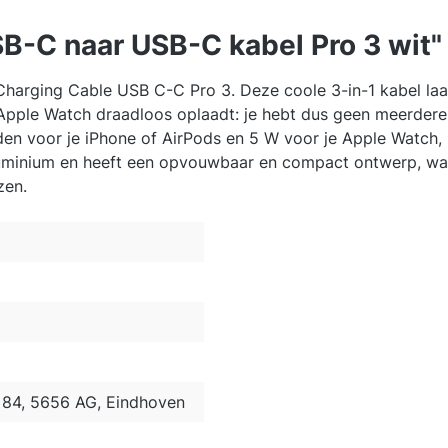
B-C naar USB-C kabel Pro 3 wit"
harging Cable USB C-C Pro 3. Deze coole 3-in-1 kabel laad
en Apple Watch draadloos oplaadt: je hebt dus geen meerder
den voor je iPhone of AirPods en 5 W voor je Apple Watch, 
uminium en heeft een opvouwbaar en compact ontwerp, waar
zen.
84, 5656 AG, Eindhoven