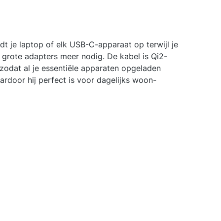
t je laptop of elk USB-C-apparaat op terwijl je
e grote adapters meer nodig. De kabel is Qi2-
zodat al je essentiële apparaten opgeladen
door hij perfect is voor dagelijks woon-