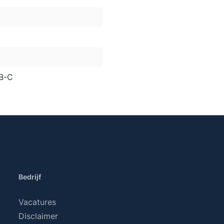
B-C
Bedrijf
Vacatures
Disclaimer