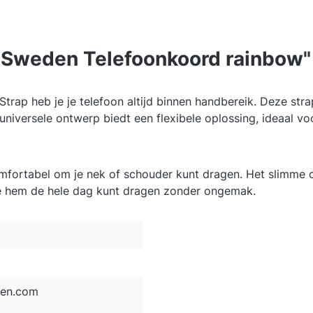
f Sweden Telefoonkoord rainbow"
rap heb je je telefoon altijd binnen handbereik. Deze strap
universele ontwerp biedt een flexibele oplossing, ideaal vo
omfortabel om je nek of schouder kunt dragen. Het slimme ont
je hem de hele dag kunt dragen zonder ongemak.
den.com