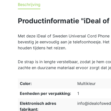
Beschrijving
Productinformatie "iDeal o
Met deze iDeal of Sweden Universal Cord Phone St
bevestig je eenvoudig aan je telefoonhoesje. Het 
houden tijdens het reizen.
De strap is in lengte verstelbaar, zodat je hem c
zachte en duurzame materiaal ervoor zorgt dat 
Color:
Multikleur
Eenheden per verpakking:
1
Elektronisch adres
info@idealofswe
fabrikant: