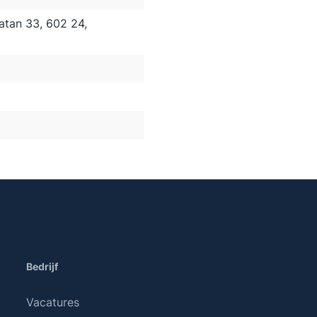
tan 33, 602 24,
Bedrijf
Vacatures