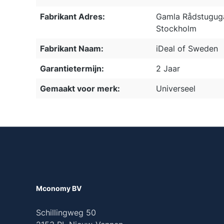
Fabrikant Adres:
Gamla Rådstuguga
Stockholm
Fabrikant Naam:
iDeal of Sweden
Garantietermijn:
2 Jaar
Gemaakt voor merk:
Universeel
Mconomy BV
Schillingweg 50