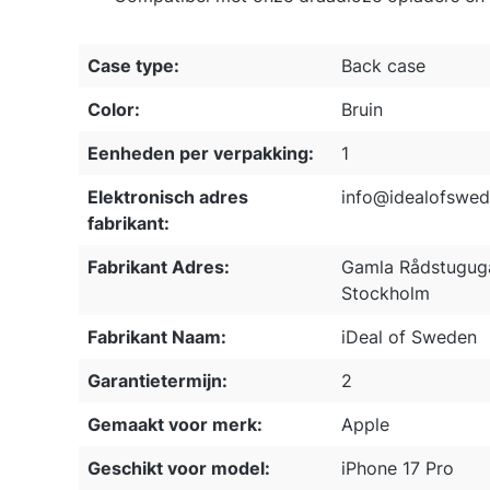
Case type:
Back case
Color:
Bruin
Eenheden per verpakking:
1
Elektronisch adres
info@idealofswe
fabrikant:
Fabrikant Adres:
Gamla Rådstuguga
Stockholm
Fabrikant Naam:
iDeal of Sweden
Garantietermijn:
2
Gemaakt voor merk:
Apple
Geschikt voor model:
iPhone 17 Pro