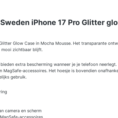
f Sweden iPhone 17 Pro Glitter 
Glitter Glow Case in Mocha Mousse. Het transparante ontwer
 mooi zichtbaar blijft.
den extra bescherming wanneer je je telefoon neerlegt. D
 MagSafe-accessoires. Het hoesje is bovendien onafhankelij
ijks gebruik.
ring
an camera en scherm
 MagSafe-accessoires