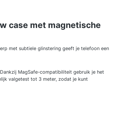
glow case met magnetische
p met subtiele glinstering geeft je telefoon een
ankzij MagSafe-compatibiliteit gebruik je het
k valgetest tot 3 meter, zodat je kunt