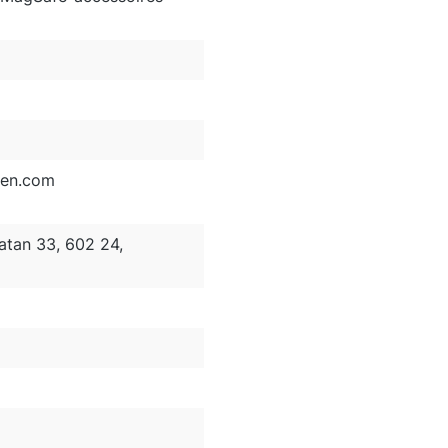
den.com
tan 33, 602 24,