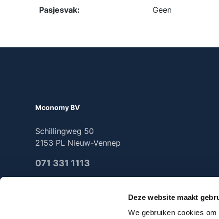
Pasjesvak:
Geen
Mconomy BV
Schillingweg 50
2153 PL Nieuw-Vennep
071 331 1113
Deze website maakt gebru
We gebruiken cookies om c