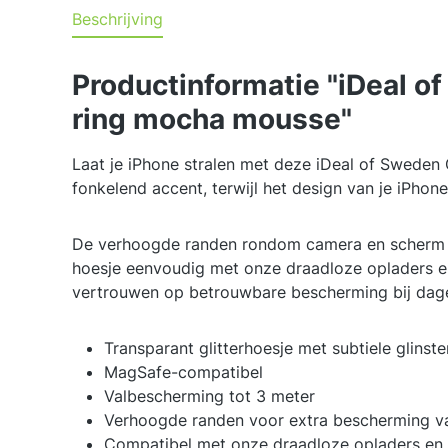
Beschrijving
Productinformatie "iDeal o
ring mocha mousse"
Laat je iPhone stralen met deze iDeal of Sweden 
fonkelend accent, terwijl het design van je iPhone
De verhoogde randen rondom camera en scherm bie
hoesje eenvoudig met onze draadloze opladers en
vertrouwen op betrouwbare bescherming bij dagel
Transparant glitterhoesje met subtiele glinste
MagSafe-compatibel
Valbescherming tot 3 meter
Verhoogde randen voor extra bescherming v
Compatibel met onze draadloze opladers en